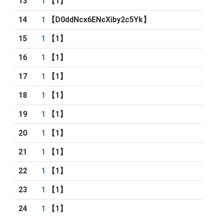
13
1
【1】
14
1
【D0ddNcx6ENcXiby2c5Yk】
15
1
【1】
16
1
【1】
17
1
【1】
18
1
【1】
19
1
【1】
20
1
【1】
21
1
【1】
22
1
【1】
23
1
【1】
24
1
【1】