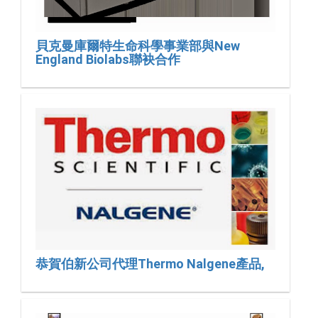
貝克曼庫爾特生命科學事業部與New
England Biolabs聯袂合作
恭賀伯新公司代理Thermo Nalgene產品,