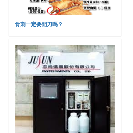
骨刺一定要開刀嗎？