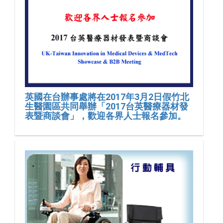
英國在台辦事處將在2017年3月2日假竹北
生醫園區共同舉辦「2017台英醫療器材發
表暨商談會」，歡迎各界人士報名參加。