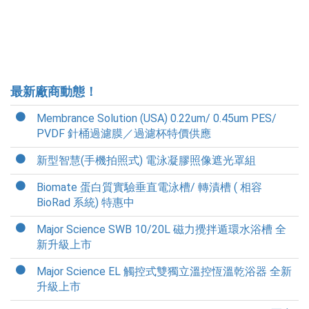
最新廠商動態！
Membrance Solution (USA) 0.22um/ 0.45um PES/
PVDF 針桶過濾膜／過濾杯特價供應
新型智慧(手機拍照式) 電泳凝膠照像遮光罩組
Biomate 蛋白質實驗垂直電泳槽/ 轉漬槽 ( 相容
BioRad 系統) 特惠中
Major Science SWB 10/20L 磁力攪拌遁環水浴槽 全
新升級上市
Major Science EL 觸控式雙獨立溫控恆溫乾浴器 全新
升級上市