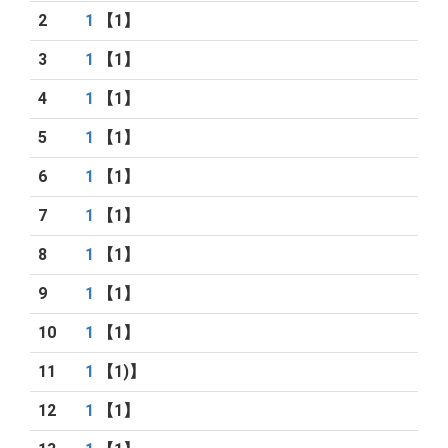
2
1
【1】
3
1
【1】
4
1
【1】
5
1
【1】
6
1
【1】
7
1
【1】
8
1
【1】
9
1
【1】
10
1
【1】
11
1
【1)】
12
1
【1】