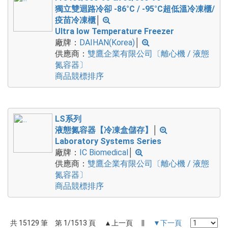
獨立雙迴路冷卻 -86°C / -95°C超低溫冷凍櫃/
疫苗冷凍櫃
│
Ultra low Temperature Freezer
廠牌：
DAIHAN(Korea)
│
供應商：
雙鷹企業有限公司〔離心機 / 液態
氮容器〕
商品競標排序
LS系列
液態氮容器【冷凍盒儲存】
│
Laboratory Systems Series
廠牌：
IC Biomedical
│
供應商：
雙鷹企業有限公司〔離心機 / 液態
氮容器〕
商品競標排序
共 15129 筆 第 1/1513 頁 ▲上一頁 ||
▼下一頁