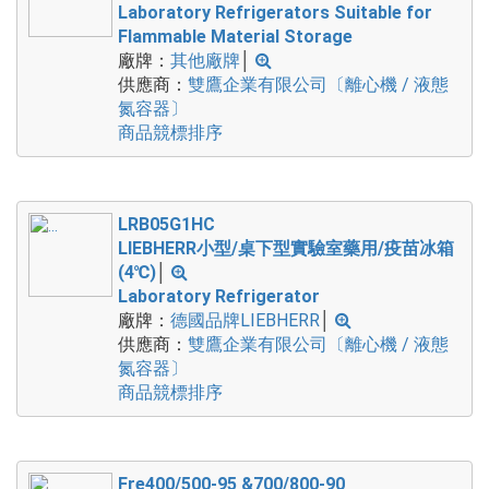
Laboratory Refrigerators Suitable for
Flammable Material Storage
廠牌：
其他廠牌
│
供應商：
雙鷹企業有限公司〔離心機 / 液態
氮容器〕
商品競標排序
LRB05G1HC
LIEBHERR小型/桌下型實驗室藥用/疫苗冰箱
(4℃)
│
Laboratory Refrigerator
廠牌：
德國品牌LIEBHERR
│
供應商：
雙鷹企業有限公司〔離心機 / 液態
氮容器〕
商品競標排序
Fre400/500-95 &700/800-90