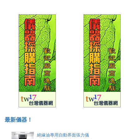
最新儀器！
絕緣油專用自動界面張力儀