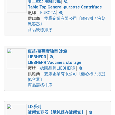
桌上型泛用離心機
│
Table Top General-purpose Centrifuge
廠牌：
KUBOTA
│
供應商：
雙鷹企業有限公司〔離心機 / 液態
氮容器〕
商品競標排序
疫苗/藥用實驗室 冰箱
LIEBHERR
│
LIEBHERR Vaccines storage
廠牌：
德國品牌LIEBHERR
│
供應商：
雙鷹企業有限公司〔離心機 / 液態
氮容器〕
商品競標排序
LD系列
液態氮容器【單純儲存液態氮】
│