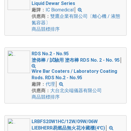
Liquid Dewar Series
廠牌：
IC Biomedical
│
供應商：
雙鷹企業有限公司〔離心機 / 液態
氮容器〕
商品競標排序
RDS No.2 - No.95
塗佈棒 / 試驗用 塗布棒 RDS No. 2 - No. 95
│
Wire Bar Coaters / Laboratory Coating
Rods. RDS No.2 - No.95
廠牌：
代理
│
供應商：
大台北尖端儀器有限公司
商品競標排序
LRBFS20W1HC/12W/09W/06W
LIEBHERR易燃品無火花冷藏櫃(4℃)
│