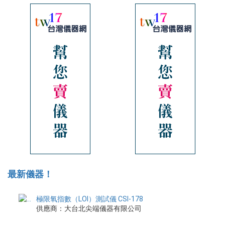
最新儀器！
極限氧指數（LOI）測試儀 CSI-178
供應商：大台北尖端儀器有限公司