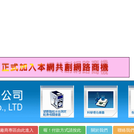
廠商專區由此進入
喔！付款方式請按此
關於我們
聯絡我