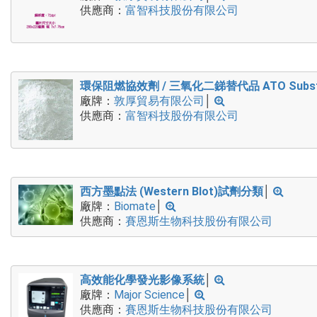
供應商：
富智科技股份有限公司
環保阻燃協效劑 / 三氧化二銻替代品 ATO Substi
廠牌：
敦厚貿易有限公司
│
供應商：
富智科技股份有限公司
西方墨點法 (Western Blot)試劑分類
│
廠牌：
Biomate
│
供應商：
賽恩斯生物科技股份有限公司
高效能化學發光影像系統
│
廠牌：
Major Science
│
供應商：
賽恩斯生物科技股份有限公司