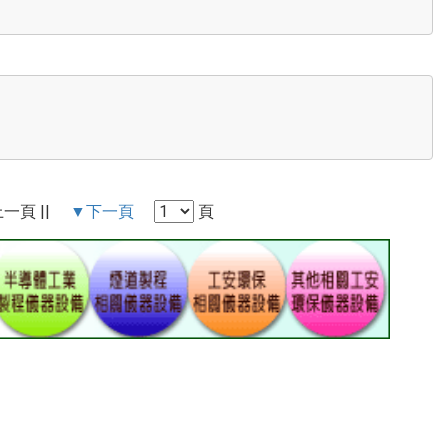
▲上一頁 ||
▼下一頁
頁