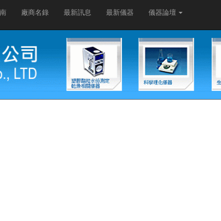
南
廠商名錄
最新訊息
最新儀器
儀器論壇