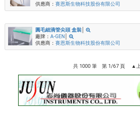
供應商：
賽恩斯生物科技股份有限公司
圓毛細滴管尖頭 盒裝
│
廠牌：
A-GEN
│
供應商：
賽恩斯生物科技股份有限公司
共 1000 筆 第 1/67 頁 