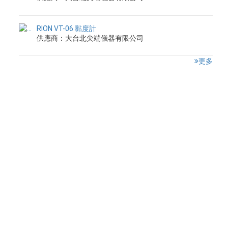
RION VT-06 黏度計
供應商：大台北尖端儀器有限公司
更多