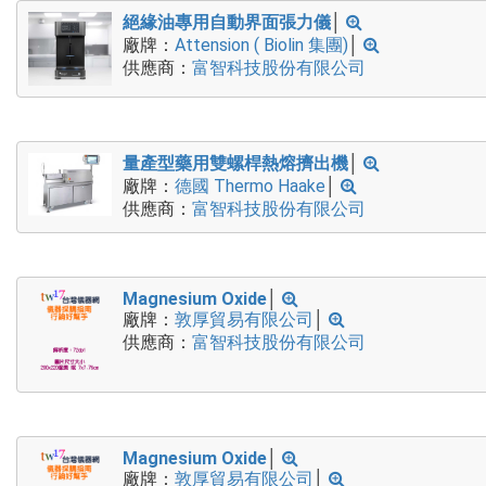
絕緣油專用自動界面張力儀
│
廠牌：
Attension ( Biolin 集團)
│
供應商：
富智科技股份有限公司
量產型藥用雙螺桿熱熔擠出機
│
廠牌：
德國 Thermo Haake
│
供應商：
富智科技股份有限公司
Magnesium Oxide
│
廠牌：
敦厚貿易有限公司
│
供應商：
富智科技股份有限公司
Magnesium Oxide
│
廠牌：
敦厚貿易有限公司
│