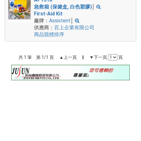
急救箱 (保健盒, 白色塑膠)
│
First-Aid Kit
廠牌：
Assistent
│
供應商：
百上企業有限公司
商品競標排序
共 1 筆 第 1/1 頁 ▲上一頁 || ▼下一頁
頁