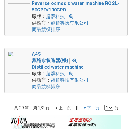
Reverse osmosis water machine ROSL-
50GPD/100GPD
廠牌：
超群科技
│
供應商：
超群科技有限公司
商品競標排序
A4S
蒸餾水製造器(機)
│
Distilled water machine
廠牌：
超群科技
│
供應商：
超群科技有限公司
商品競標排序
共 29 筆 第 1/3 頁 ▲上一頁 ||
▼下一頁
頁