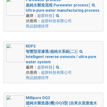
超純水製造流程 Purewater process
│
Ultra-pure water manufacturing process
廠牌：
超群科技
│
供應商：
超群科技有限公司
商品競標排序
RDP2
智慧型逆滲透/超純水系統(二)
│
Intelligent reverse osmosis / ultra pure
water system
廠牌：
超群科技
│
供應商：
超群科技有限公司
商品競標排序
Millipore DQ3
超純水製造器(機):DQ3型 (自來水直接進水