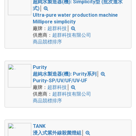
超純水製造器(機): Simplicity型 (批次進水
式)
│
Ultra-pure water production machine
Millipore simplicity
廠牌：
超群科技
│
供應商：
超群科技有限公司
商品競標排序
Purity
超純水製造器(機): Purity系列
│
Purity-SP/UV/UF/UV-UF
廠牌：
超群科技
│
供應商：
超群科技有限公司
商品競標排序
TANK
浸入式紫外線殺菌燈組
│