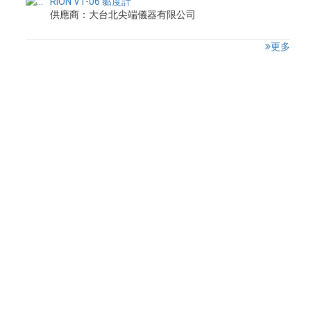
RION VT-06 黏度計
供應商：大台北尖端儀器有限公司
更多