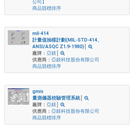
公司】
商品競標排序
mil-414
計量值抽樣計劃(MIL-STD-414、
ANSI/ASQC Z1.9-1980)
│
廠牌：
亞鎂
│
供應商：
亞鎂科技股份有限公司
商品競標排序
gmis
量測儀器校驗管理系統
│
廠牌：
亞鎂
│
供應商：
亞鎂科技股份有限公司
商品競標排序