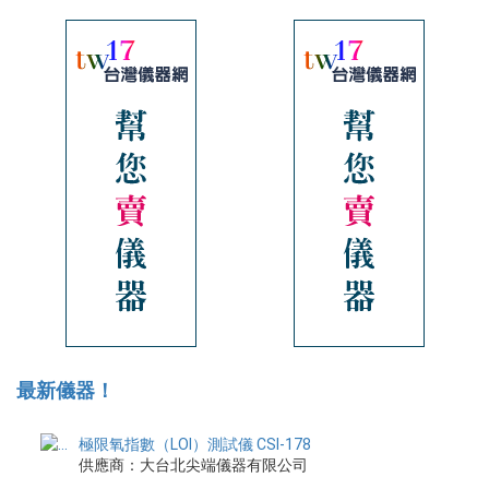
最新儀器！
極限氧指數（LOI）測試儀 CSI-178
供應商：大台北尖端儀器有限公司