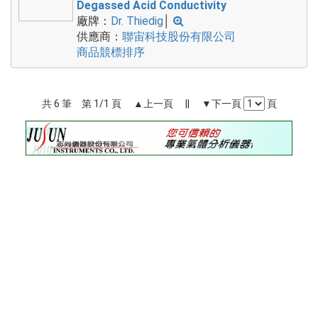
Degassed Acid Conductivity
廠牌：
Dr. Thiedig
│
供應商：
聯宙科技股份有限公司
商品競標排序
共 6 筆 第 1/1 頁 ▲上一頁 || ▼下一頁
頁