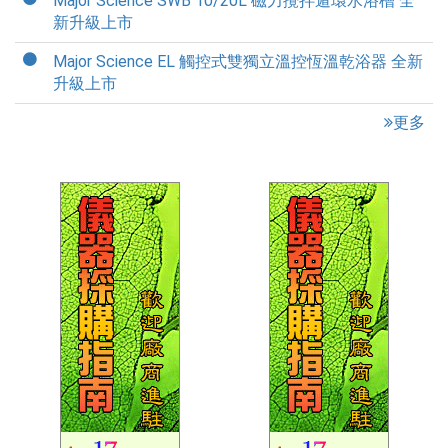
Major Science SWB 10/20L 磁力攪拌遁環水浴槽 全
新升級上市
Major Science EL 觸控式雙獨立溫控恆溫乾浴器 全新
升級上市
更多