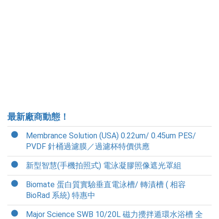
最新廠商動態！
Membrance Solution (USA) 0.22um/ 0.45um PES/
PVDF 針桶過濾膜／過濾杯特價供應
新型智慧(手機拍照式) 電泳凝膠照像遮光罩組
Biomate 蛋白質實驗垂直電泳槽/ 轉漬槽 ( 相容
BioRad 系統) 特惠中
Major Science SWB 10/20L 磁力攪拌遁環水浴槽 全