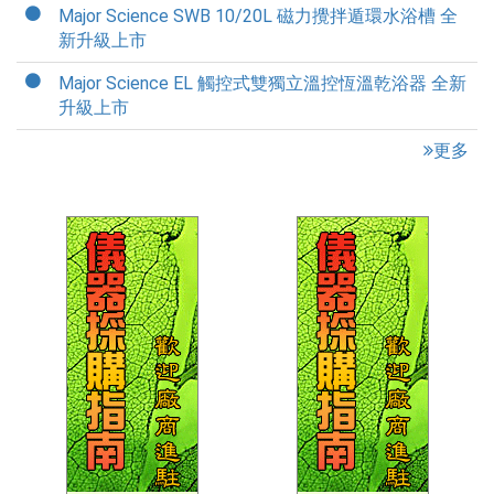
Major Science SWB 10/20L 磁力攪拌遁環水浴槽 全
新升級上市
Major Science EL 觸控式雙獨立溫控恆溫乾浴器 全新
升級上市
更多