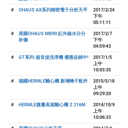
#
OHAUS AX系列精密電子分析天平
2017/2/24
下午
05:11:11
#
美國OHAUS MB90 紅外線水分分
2017/2/7
析儀
下午
04:59:43
#
GT系列-超音波洗淨機 優惠促銷中!
2017/1/5
上午
10:03:35
#
德國HERMLE離心機 新增轉子配件
2015/5/18
上午
09:29:20
#
HERMLE微量高速離心機 Z 216M
2014/10/9
上午
10:06:33