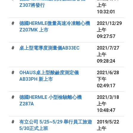
Z307將發行
上午
10:32:01
#
德國HERMLE微量高速冷凍離心機
2021/12/29
Z207MK 上市
上午
09:27:57
#
桌上型電導度測量儀AB33EC
2021/7/27
上午
09:28:24
#
OHAUS桌上型酸鹼度測定儀
2021/6/28
AB33PH 新上市
下午
02:49:17
#
德國HERMLE 小型檢驗離心機
2021/3/18
Z287A
上午
10:48:47
#
有立公司 5/25~5/29 舉行員工旅遊
2019/5/22
5/30正式上班
上午