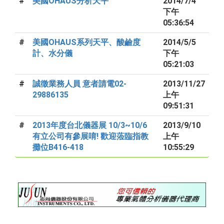
#
美國OHAUS分析天平
2014/7/4
下午
05:36:54
#
美國OHAUS系列天平、酸鹼度
2014/5/5
計、水分儀
下午
05:21:03
#
誠徵業務人員 意者請電02-
2013/11/27
29886135
上午
09:51:31
#
2013年度台北儀器展 10/3~10/6
2013/9/10
有立公司有參展唷! 歡迎蒞臨指教
上午
攤位B416-418
10:55:29