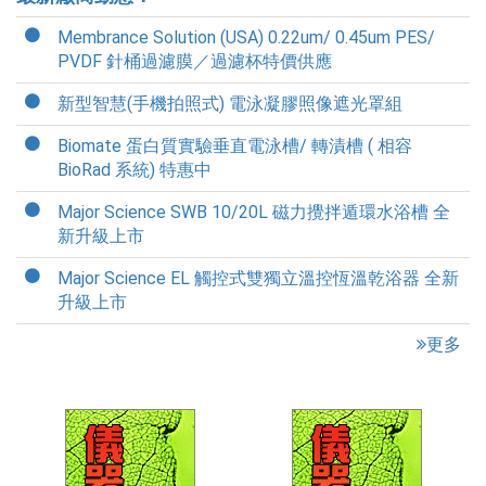
Membrance Solution (USA) 0.22um/ 0.45um PES/
PVDF 針桶過濾膜／過濾杯特價供應
新型智慧(手機拍照式) 電泳凝膠照像遮光罩組
Biomate 蛋白質實驗垂直電泳槽/ 轉漬槽 ( 相容
BioRad 系統) 特惠中
Major Science SWB 10/20L 磁力攪拌遁環水浴槽 全
新升級上市
Major Science EL 觸控式雙獨立溫控恆溫乾浴器 全新
升級上市
更多