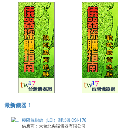
最新儀器！
極限氧指數（LOI）測試儀 CSI-178
供應商：大台北尖端儀器有限公司