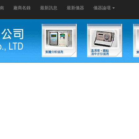
南
廠商名錄
最新訊息
最新儀器
儀器論壇