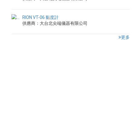
RION VT-06 黏度計
供應商：大台北尖端儀器有限公司
更多