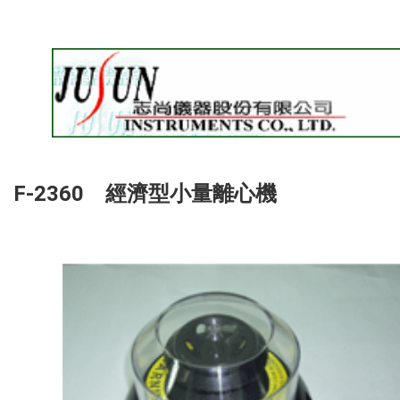
F-2360 經濟型小量離心機