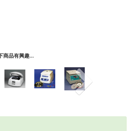
。
商品有興趣...