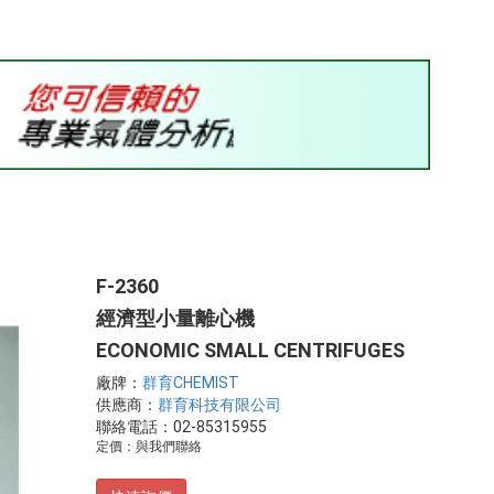
F-2360
經濟型小量離心機
ECONOMIC SMALL CENTRIFUGES
廠牌：
群育CHEMIST
供應商：
群育科技有限公司
聯絡電話：02-85315955
定價：與我們聯絡