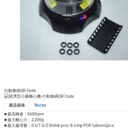
行動條碼QR Code
產品規格
Notes
■ 最高轉速：6600rpm
■ 最大離心力：2,200g
■ 最大處理量：0.5/1.5/2.0ml×6 pcs/ 8-strip PCR tubes×2pcs