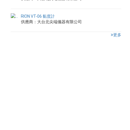
RION VT-06 黏度計
供應商：大台北尖端儀器有限公司
更多