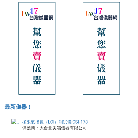
最新儀器！
極限氧指數（LOI）測試儀 CSI-178
供應商：大台北尖端儀器有限公司