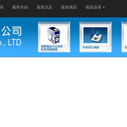
南
廠商名錄
最新訊息
最新儀器
儀器論壇