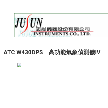
ATC W430DPS 高功能氣象偵測儀IV