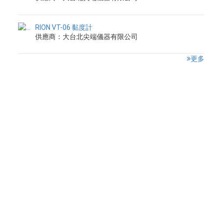
RION VT-06 黏度計
供應商：大台北尖端儀器有限公司
更多