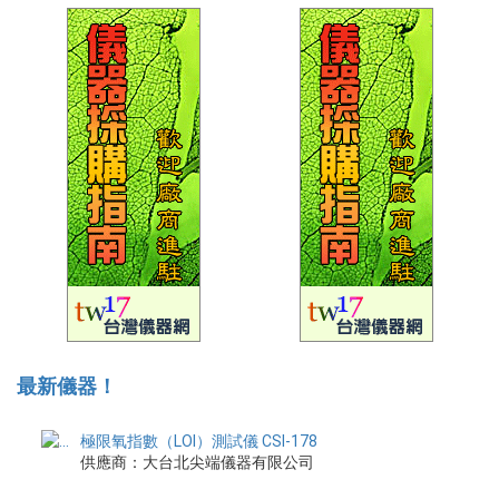
最新儀器！
極限氧指數（LOI）測試儀 CSI-178
供應商：大台北尖端儀器有限公司