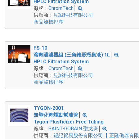
HPLC Filtration System
廠牌：
ChromTech
│
供應商：
見誠科技有限公司
商品競標排序
FS-10
溶劑過濾器組 (三角錐形瓶集液) 1L
│
HPLC Filtration System
廠牌：
ChromTech
│
供應商：
見誠科技有限公司
商品競標排序
TYGON-2001
無塑化劑蠕動幫浦管
│
Tygon Plasticizer Free Tubing
廠牌：
SAINT-GOBAIN 聖戈班
│
供應商：
錫記貿易股份有限公司【 正隆儀器有