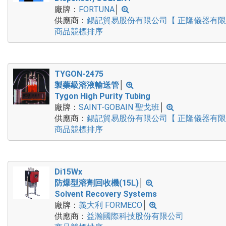
廠牌：
FORTUNA
│
供應商：
錫記貿易股份有限公司【 正隆儀器有
商品競標排序
TYGON-2475
製藥級溶液輸送管
│
Tygon High Purity Tubing
廠牌：
SAINT-GOBAIN 聖戈班
│
供應商：
錫記貿易股份有限公司【 正隆儀器有
商品競標排序
Di15Wx
防爆型溶劑回收機(15L)
│
Solvent Recovery Systems
廠牌：
義大利 FORMECO
│
供應商：
益瀚國際科技股份有限公司