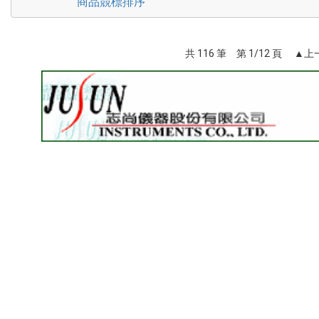
商品競標排序
共 116 筆 第 1/12 頁 ▲