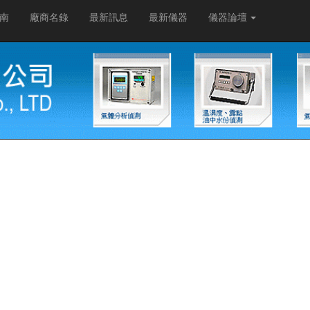
南
廠商名錄
最新訊息
最新儀器
儀器論壇