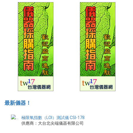
最新儀器！
極限氧指數（LOI）測試儀 CSI-178
供應商：大台北尖端儀器有限公司