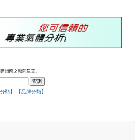
採購指南之廠商建置。
品分類】
【品牌分類】