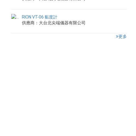
RION VT-06 黏度計
供應商：大台北尖端儀器有限公司
更多