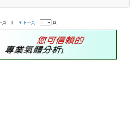
上一頁 ||
▼下一頁
頁