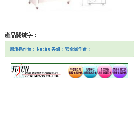
產品關鍵字：
層流操作台；
Nuaire 美國；
安全操作台；