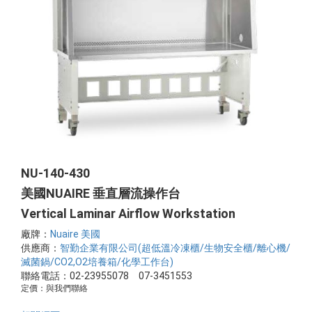
NU-140-430
美國NUAIRE 垂直層流操作台
Vertical Laminar Airflow Workstation
廠牌：
Nuaire 美國
供應商：
智勤企業有限公司(超低溫冷凍櫃/生物安全櫃/離心機/
滅菌鍋/CO2,O2培養箱/化學工作台)
聯絡電話：02-23955078 07-3451553
定價：與我們聯絡