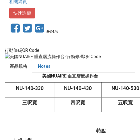
相關網頁
快速詢價
3476
行動條碼QR Code
產品規格
Notes
美國NUAIRE 垂直層流操作台
NU-140-330
NU-140-430
NU-140-530
三呎寬
四呎寬
五呎寬
特點