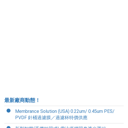
最新廠商動態！
Membrance Solution (USA) 0.22um/ 0.45um PES/
PVDF 針桶過濾膜／過濾杯特價供應