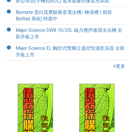
新型智慧(手機拍照式) 電泳凝膠照像遮光罩組
Biomate 蛋白質實驗垂直電泳槽/ 轉漬槽 ( 相容
BioRad 系統) 特惠中
Major Science SWB 10/20L 磁力攪拌遁環水浴槽 全
新升級上市
Major Science EL 觸控式雙獨立溫控恆溫乾浴器 全新
升級上市
更多