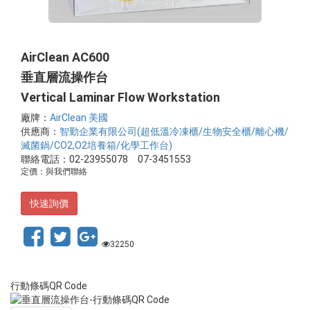
AirClean AC600
垂直層流操作台
Vertical Laminar Flow Workstation
廠牌：
AirClean 美國
供應商：
智勤企業有限公司(超低溫冷凍櫃/生物安全櫃/離心機/
滅菌鍋/CO2,O2培養箱/化學工作台)
聯絡電話：02-23955078 07-3451553
定價：與我們聯絡
快速詢價
32250
行動條碼QR Code