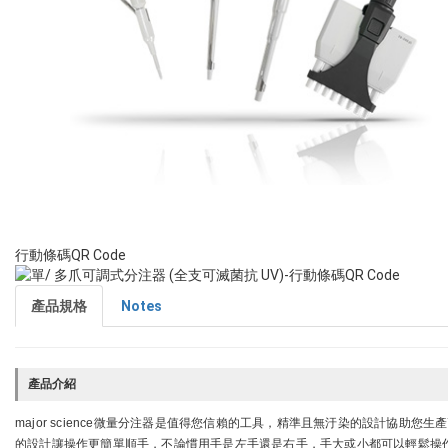
行動條碼QR Code
產品規格
Notes
產品介紹
major science微量分注器是值得您信賴的工具，精準且無汙染的設計協
的設計讓操作更簡單順手，不論慣用手是左手還是右手，手大或小都可以輕鬆操