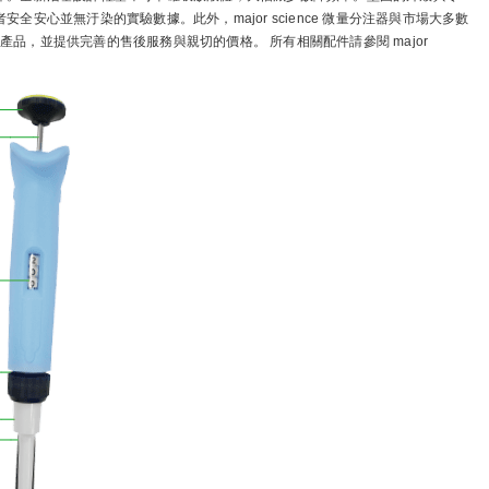
心並無汙染的實驗數據。此外，major science 微量分注器與市場大多數
佳產品，並提供完善的售後服務與親切的價格。 所有相關配件請參閱 major