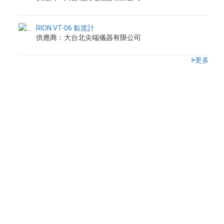
RION VT-06 黏度計
供應商：大台北尖端儀器有限公司
更多