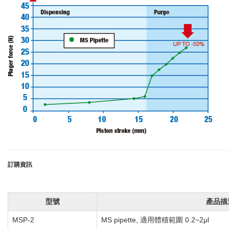
訂購資訊
型號
產品描
MSP-2
MS pipette, 適用體積範圍 0.2~2μl