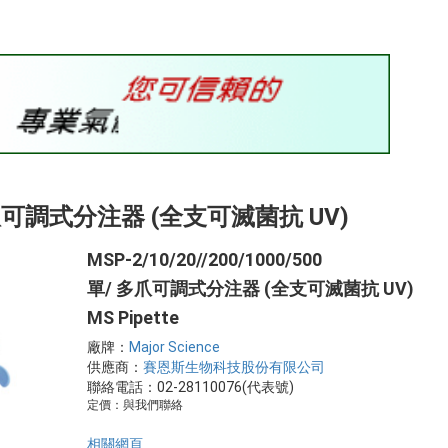
/ 多爪可調式分注器 (全支可滅菌抗 UV)
MSP-2/10/20//200/1000/500
單/ 多爪可調式分注器 (全支可滅菌抗 UV)
MS Pipette
廠牌：
Major Science
供應商：
賽恩斯生物科技股份有限公司
聯絡電話：02-28110076(代表號)
定價：與我們聯絡
相關網頁