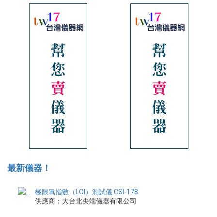
最新儀器！
極限氧指數（LOI）測試儀 CSI-178
供應商：大台北尖端儀器有限公司