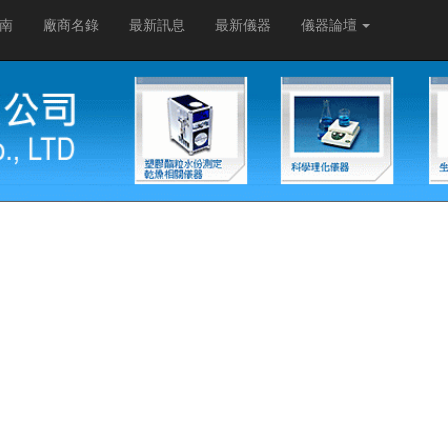
南
廠商名錄
最新訊息
最新儀器
儀器論壇