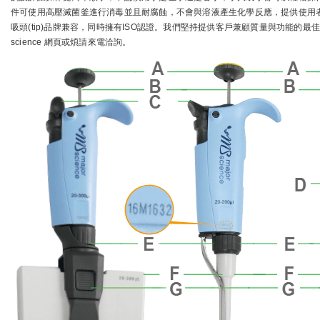
件可使用高壓滅菌釜進行消毒並且耐腐蝕，不會與溶液產生化學反應，提供使用者安全安
吸頭(tip)品牌兼容，同時擁有ISO認證。我們堅持提供客戶兼顧質量與功能的最
science 網頁或煩請來電洽詢。