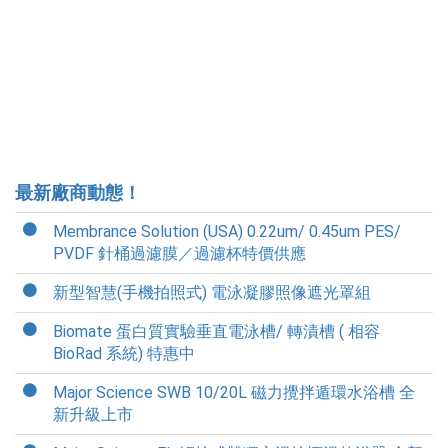
最新廠商動態！
Membrance Solution (USA) 0.22um/ 0.45um PES/
PVDF 針桶過濾膜／過濾杯特價供應
新型智慧(手機拍照式) 電泳凝膠照像遮光罩組
Biomate 蛋白質實驗垂直電泳槽/ 轉漬槽 ( 相容
BioRad 系統) 特惠中
Major Science SWB 10/20L 磁力攪拌遁環水浴槽 全
新升級上市