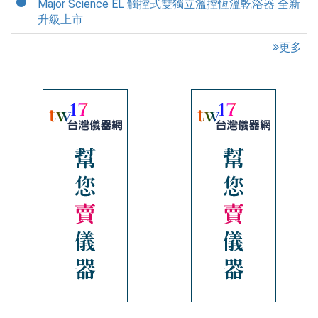
Major Science EL 觸控式雙獨立溫控恆溫乾浴器 全新
升級上市
更多