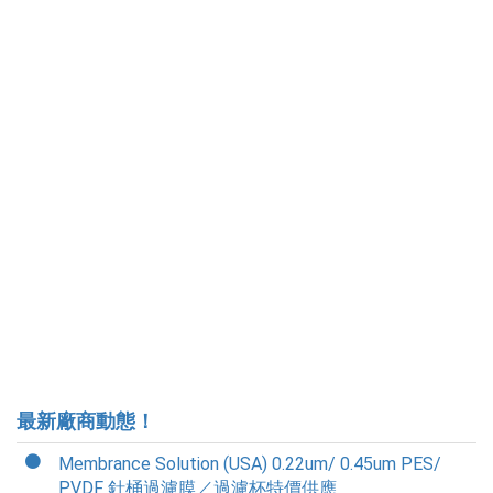
最新廠商動態！
Membrance Solution (USA) 0.22um/ 0.45um PES/
PVDF 針桶過濾膜／過濾杯特價供應