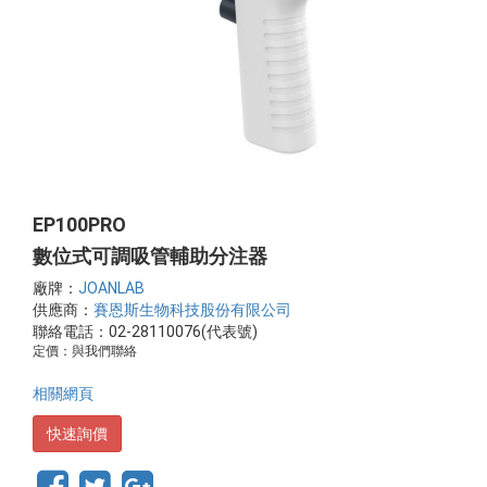
EP100PRO
數位式可調吸管輔助分注器
廠牌：
JOANLAB
供應商：
賽恩斯生物科技股份有限公司
聯絡電話：02-28110076(代表號)
定價：與我們聯絡
相關網頁
快速詢價