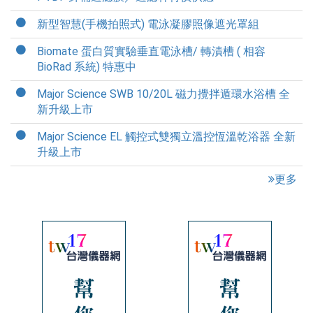
新型智慧(手機拍照式) 電泳凝膠照像遮光罩組
Biomate 蛋白質實驗垂直電泳槽/ 轉漬槽 ( 相容
BioRad 系統) 特惠中
Major Science SWB 10/20L 磁力攪拌遁環水浴槽 全
新升級上市
Major Science EL 觸控式雙獨立溫控恆溫乾浴器 全新
升級上市
更多